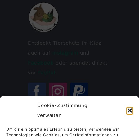
Entdeckt Tierschutz im Kiez
auch auf
Instagram
und
Facebook
oder spendet direkt
via
PayPal
.
Cookie-Zustimmung
verwalten
Kontakt
Um dir ein optimales Erlebnis zu bieten, verwenden wir
Technologien wie Cookies, um Geräteinformationen zu