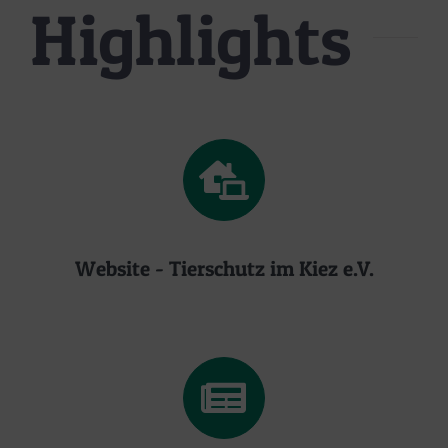
Highlights
Zum
Inhalt
springen
Website - Tierschutz im Kiez e.V.